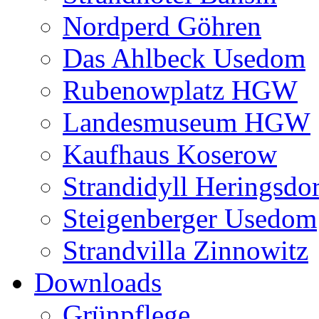
Nordperd Göhren
Das Ahlbeck Usedom
Rubenowplatz HGW
Landesmuseum HGW
Kaufhaus Koserow
Strandidyll Heringsdor
Steigenberger Usedom
Strandvilla Zinnowitz
Downloads
Grünpflege