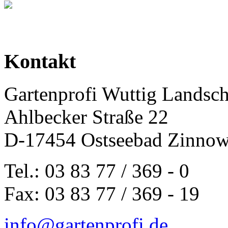
Kontakt
Gartenprofi Wuttig Landsc
Ahlbecker Straße 22
D-17454 Ostseebad Zinnow
Tel.: 03 83 77 / 369 - 0
Fax: 03 83 77 / 369 - 19
info@gartenprofi.de