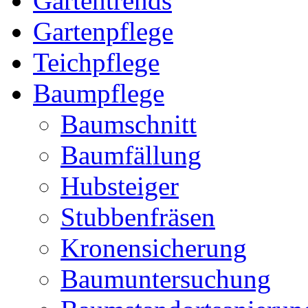
Gartentrends
Gartenpflege
Teichpflege
Baumpflege
Baumschnitt
Baumfällung
Hubsteiger
Stubbenfräsen
Kronensicherung
Baumuntersuchung