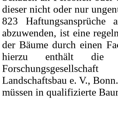
dieser nicht oder nur ung
823 Haftungsansprüche
abzuwenden, ist eine rege
der Bäume durch einen Fac
hierzu enthält die „B
Forschungsgesellscha
Landschaftsbau e. V., Bonn
müssen in qualifizierte B