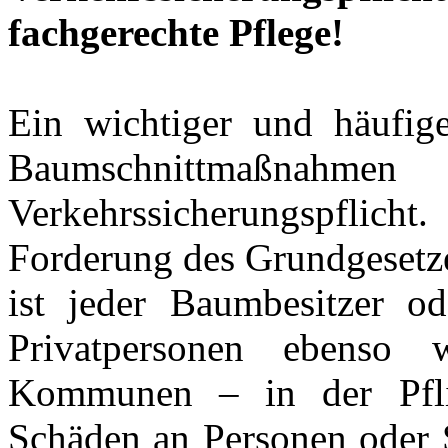
fachgerechte Pflege!
Ein wichtiger und häufig
Baumschnittmaßn
Verkehrssicherungspflicht
Forderung des Grundgesetz
ist jeder Baumbesitzer od
Privatpersonen ebenso 
Kommunen – in der Pfli
Schäden an Personen oder 