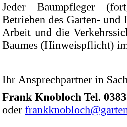
Jeder Baumpfleger (for
Betrieben des Garten- und L
Arbeit und die Verkehrssic
Baumes (Hinweispflicht) i
Ihr Ansprechpartner in Sac
Frank Knobloch Tel. 0383
oder
frankknobloch@garten