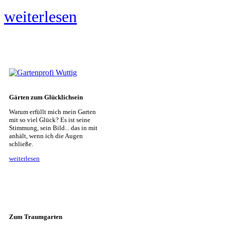
weiterlesen
Gärten zum Glücklichsein
Warum erfüllt mich mein Garten
mit so viel Glück? Es ist seine
Stimmung, sein Bild... das in mit
anhält, wenn ich die Augen
schließe.
weiterlesen
Zum Traumgarten