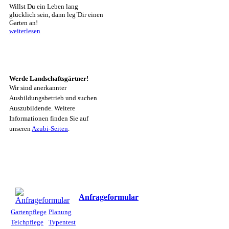
Willst Du ein Leben lang
glücklich sein, dann leg´Dir einen
Garten an!
weiterlesen
Werde Landschaftsgärtner!
Wir sind anerkannter
Ausbildungsbetrieb und suchen
Auszubildende. Weitere
Informationen finden Sie auf
unseren
Azubi-Seiten
.
Anfrageformular
Gartenpflege
Planung
Teichpflege
Typentest