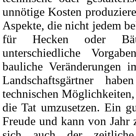
unnötige Kosten produzier
Aspekte, die nicht jedem b
für Hecken oder Bäu
unterschiedliche Vorgab
bauliche Veränderungen i
Landschaftsgärtner ha
technischen Möglichkeiten,
die Tat umzusetzen. Ein gu
Freude und kann von Jahr z
sich auch der zeitlich