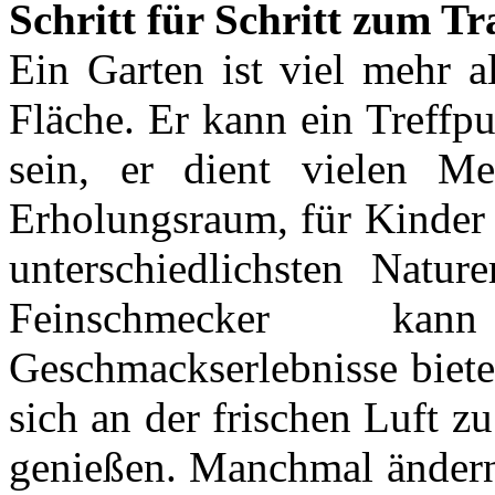
Schritt für Schritt zum T
Ein Garten ist viel mehr a
Fläche. Er kann ein Treffp
sein, er dient vielen M
Erholungsraum, für Kinder i
unterschiedlichsten Natur
Feinschmecker kan
Geschmackserlebnisse bieten
sich an der frischen Luft 
genießen. Manchmal ändern