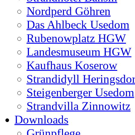
Nordperd Göhren
Das Ahlbeck Usedom
Rubenowplatz HGW
Landesmuseum HGW
Kaufhaus Koserow
Strandidyll Heringsdor
Steigenberger Usedom
Strandvilla Zinnowitz
Downloads
Grünpflege