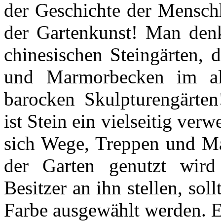
der Geschichte der Menschh
der Gartenkunst! Man denk
chinesischen Steingärten, d
und Marmorbecken im al
barocken Skulpturengärten
ist Stein ein vielseitig ver
sich Wege, Treppen und Ma
der Garten genutzt wir
Besitzer an ihn stellen, sol
Farbe ausgewählt werden. E