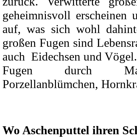
zurück. Verwitterte grö
geheimnisvoll erscheinen 
auf, was sich wohl dahin
großen Fugen sind Lebensra
auch Eidechsen und Vögel. 
Fugen durch Mauerpf
Porzellanblümchen, Hornkra
Wo Aschenputtel ihren Sc