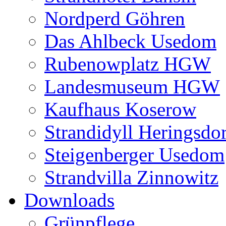
Nordperd Göhren
Das Ahlbeck Usedom
Rubenowplatz HGW
Landesmuseum HGW
Kaufhaus Koserow
Strandidyll Heringsdor
Steigenberger Usedom
Strandvilla Zinnowitz
Downloads
Grünpflege