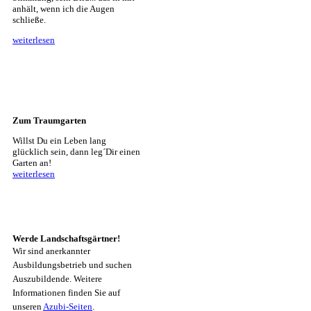
anhält, wenn ich die Augen
schließe.
weiterlesen
Zum Traumgarten
Willst Du ein Leben lang
glücklich sein, dann leg´Dir einen
Garten an!
weiterlesen
Werde Landschaftsgärtner!
Wir sind anerkannter
Ausbildungsbetrieb und suchen
Auszubildende. Weitere
Informationen finden Sie auf
unseren
Azubi-Seiten
.