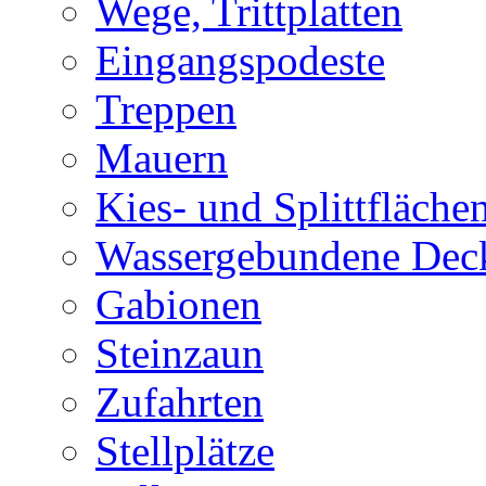
Wege, Trittplatten
Eingangspodeste
Treppen
Mauern
Kies- und Splittfläche
Wassergebundene Dec
Gabionen
Steinzaun
Zufahrten
Stellplätze