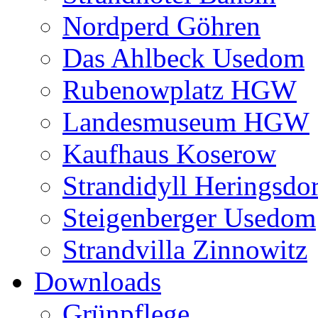
Nordperd Göhren
Das Ahlbeck Usedom
Rubenowplatz HGW
Landesmuseum HGW
Kaufhaus Koserow
Strandidyll Heringsdor
Steigenberger Usedom
Strandvilla Zinnowitz
Downloads
Grünpflege