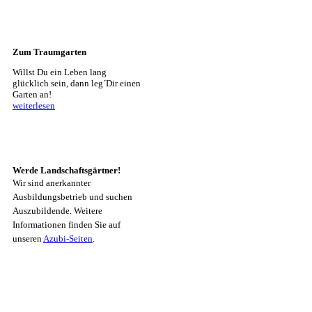
Zum Traumgarten
Willst Du ein Leben lang
glücklich sein, dann leg´Dir einen
Garten an!
weiterlesen
Werde Landschaftsgärtner!
Wir sind anerkannter
Ausbildungsbetrieb und suchen
Auszubildende. Weitere
Informationen finden Sie auf
unseren
Azubi-Seiten
.