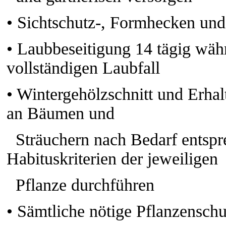
•
Sichtschutz-, Formhecken und
•
Laubbeseitigung 14 tägig wä
vollständigen Laubfall
•
Wintergehölzschnitt und Erhal
an Bäumen und
Sträuchern nach Bedarf entsp
Habituskriterien der jeweiligen
Pflanze durchführen
•
Sämtliche nötige Pflanzensc