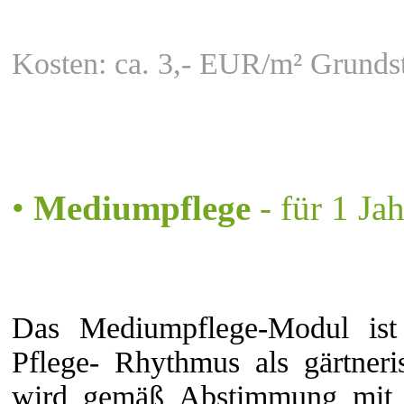
Kosten: ca. 3,- EUR/m² Grundst
•
Mediumpflege
- für 1 Ja
Das Mediumpflege-Modul ist
Pflege- Rhythmus als gärtneri
wird gemäß Abstimmung mit 