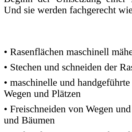
Und sie werden fachgerecht wie 
•
Rasenflächen maschinell mäh
•
Stechen und schneiden der Ra
• m
aschinelle und handgeführte
Wegen und Plätzen
•
Freischneiden von Wegen und P
und Bäumen