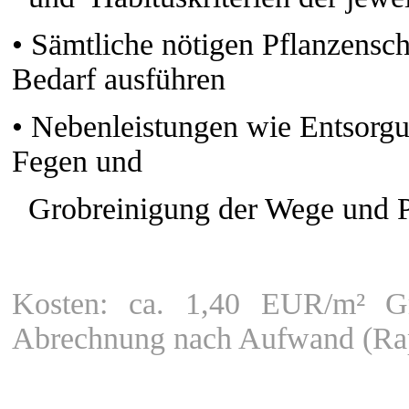
•
Sämtliche nötigen Pflanzens
Bedarf ausführen
•
Nebenleistungen wie Entsorgu
Fegen und
Grobreinigung der Wege und Plä
Kosten: ca. 1,40 EUR/m² Gr
Abrechnung nach Aufwand (Rap