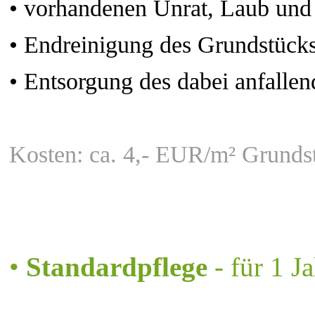
•
vorhandenen Unrat, Laub un
•
Endreinigung des Grundstück
•
Entsorgung des dabei anfallen
Kosten: ca. 4,- EUR/m² Grunds
•
Standardpflege
- für 1 J