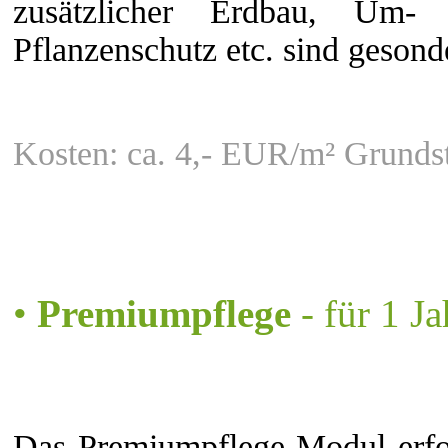
zusätzlicher Erdbau, Um- 
Pflanzenschutz etc. sind gesond
Kosten: ca. 4,- EUR/m² Grundst
•
Premiumpflege
- für 1 Ja
Das Premiumpflege-Modul erfo