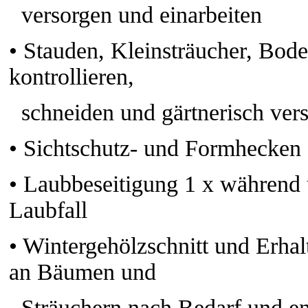
versorgen und einarbeiten
•
Stauden, Kleinsträucher, Bode
kontrollieren,
schneiden und gärtnerisch ver
•
Sichtschutz- und Formhecken 2
•
Laubbeseitigung 1 x während 
Laubfall
•
Wintergehölzschnitt und Erhal
an Bäumen und
Sträuchern nach Bedarf und en