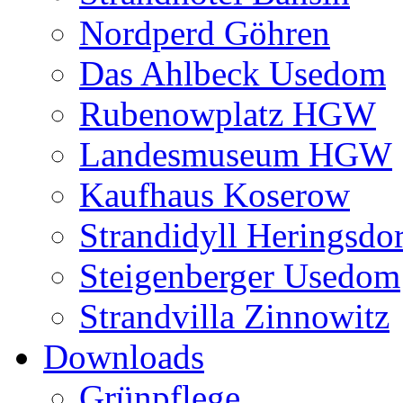
Nordperd Göhren
Das Ahlbeck Usedom
Rubenowplatz HGW
Landesmuseum HGW
Kaufhaus Koserow
Strandidyll Heringsdor
Steigenberger Usedom
Strandvilla Zinnowitz
Downloads
Grünpflege