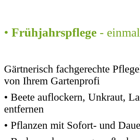
•
Frühjahrspflege
- einmal
Gärtnerisch fachgerechte Pflege
von Ihrem Gartenprofi
•
Beete auflockern, Unkraut, L
entfernen
•
Pflanzen mit Sofort- und Dau