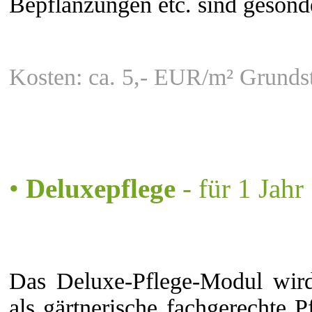
Bepflanzungen etc. sind gesonde
Kosten: ca. 5,- EUR/m² Grundst
•
Deluxepflege
- für 1 Jahr
Das Deluxe-Pflege-Modul wir
als gärtnerische fachgerechte