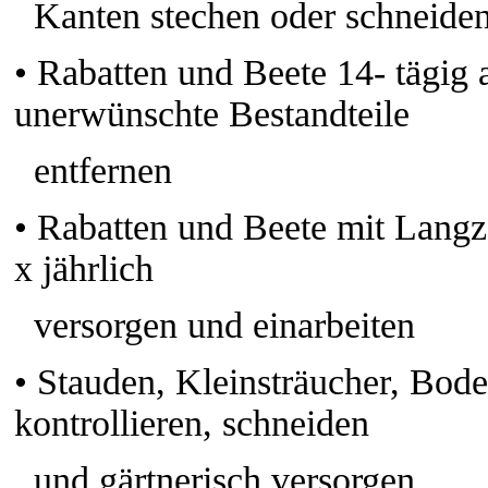
Kanten stechen oder schneide
•
Rabatten und Beete 14- tägig 
unerwünschte Bestandteile
entfernen
•
Rabatten und Beete mit Langz
x jährlich
versorgen und einarbeiten
•
Stauden, Kleinsträucher, Bod
kontrollieren, schneiden
und gärtnerisch versorgen