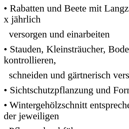
•
Rabatten und Beete mit Langz
x jährlich
versorgen und einarbeiten
•
Stauden, Kleinsträucher, Bode
kontrollieren,
schneiden und gärtnerisch ver
•
Sichtschutzpflanzung und For
•
Wintergehölzschnitt entsprech
der jeweiligen